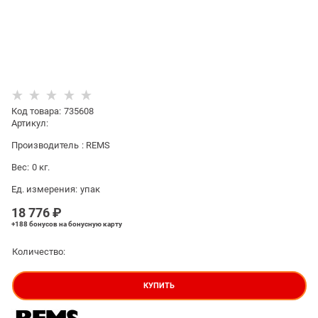
Код товара
:
735608
Артикул:
Производитель
:
REMS
Вес:
0
кг.
Ед. измерения:
упак
18 776
 ₽
+188 бонусов
на бонусную карту
Количество:
КУПИТЬ