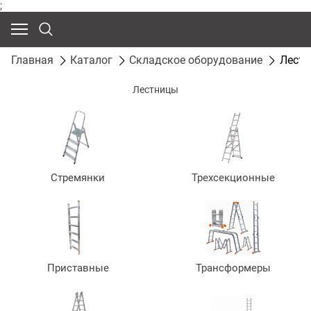
;
Главная
Каталог
Складское оборудование
Лест
Лестницы
Стремянки
Трехсекционные
Приставные
Трансформеры