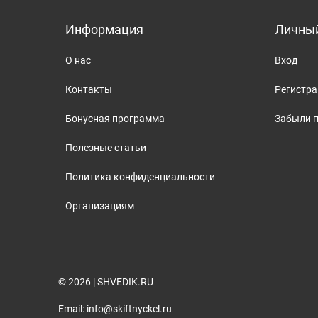
Информация
Личный
О нас
Вход
Контакты
Регистр
Бонусная программа
Забыли 
Полезные статьи
Политика конфиденциальности
Организациям
© 2026 | SHVEDIK.RU
Email: info@skiftnyckel.ru