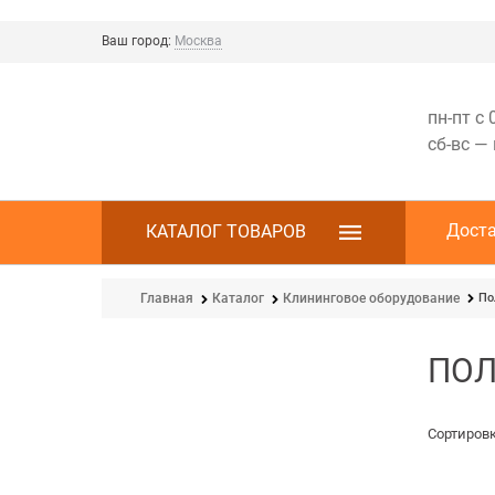
Ваш город:
Москва
пн-пт с 
сб-вс —
Дост
КАТАЛОГ ТОВАРОВ
По
Главная
Каталог
Клининговое оборудование
ПО
Сортировк