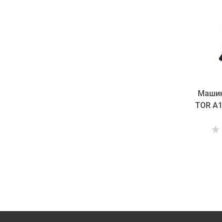
Машин
TOR A1