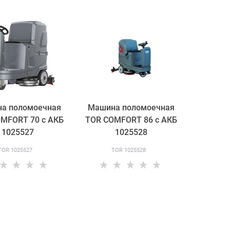
а поломоечная
Машина поломоечная
MFORT 70 с АКБ
TOR COMFORT 86 с АКБ
1025527
1025528
TOR 1025527
TOR 1025528