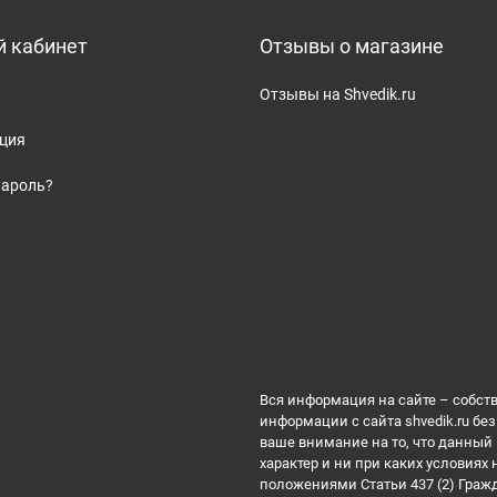
 кабинет
Отзывы о магазине
Отзывы на Shvedik.ru
ация
пароль?
Вся информация на сайте – собст
информации с сайта shvedik.ru б
ваше внимание на то, что данны
характер и ни при каких условиях
положениями Статьи 437 (2) Граж