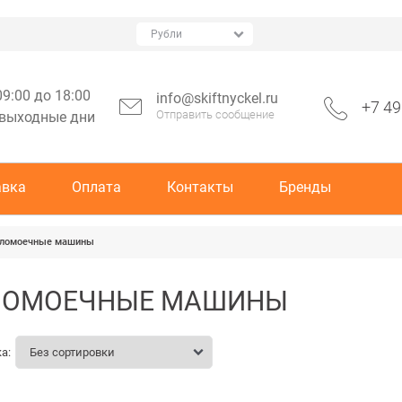
09:00 до 18:00
info@skiftnyckel.ru
+7 49
Отправить сообщение
 выходные дни
авка
Оплата
Контакты
Бренды
ломоечные машины
ЛОМОЕЧНЫЕ МАШИНЫ
а: