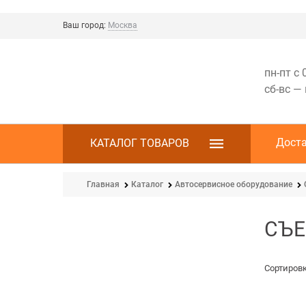
Ваш город:
Москва
пн-пт с 
сб-вс —
Дост
КАТАЛОГ ТОВАРОВ
Главная
Каталог
Автосервисное оборудование
СЪЕ
Сортировк