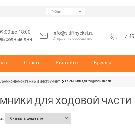
09:00 до 18:00
info@skiftnyckel.ru
+7 49
Отправить сообщение
 выходные дни
авка
Оплата
Контакты
Бренды
Съемники для ходовой части
Съемно-демонтажный инструмент
МНИКИ ДЛЯ ХОДОВОЙ ЧАСТИ
а: