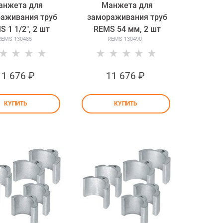
анжета для
Манжета для
аживания труб
замораживания труб
 1 1/2", 2 шт
REMS 54 мм, 2 шт
REMS 130485
REMS 130490
11 676
 ₽
11 676
 ₽
КУПИТЬ
КУПИТЬ