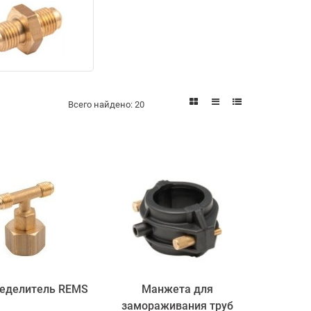
Всего найдено:
20
ределитель REMS
Манжета для
замораживания труб