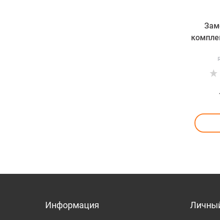
Зам
комплек
Информация
Личный