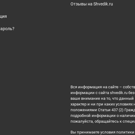
Отзывы на Shvedik.ru
ация
пароль?
Вся информация на сайте – собст
информации с сайта shvedik.ru б
ваше внимание на то, что данны
характер и ни при каких условиях
положениями Статьи 437 (2) Граж
подробной информации о наличии 
пожалуйста, обращайтесь к специ
Вы принимаете условия
политики