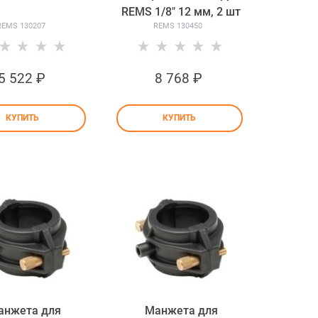
REMS 1/8" 12 мм, 2 шт
REMS 130207
REMS 130450
5 522
 ₽
8 768
 ₽
КУПИТЬ
КУПИТЬ
анжета для
Манжета для