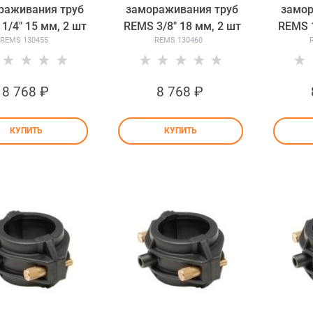
раживания труб
замораживания труб
замор
1/4" 15 мм, 2 шт
REMS 3/8" 18 мм, 2 шт
REMS 1
REMS 130455
REMS 130460
8 768
 ₽
8 768
 ₽
КУПИТЬ
КУПИТЬ