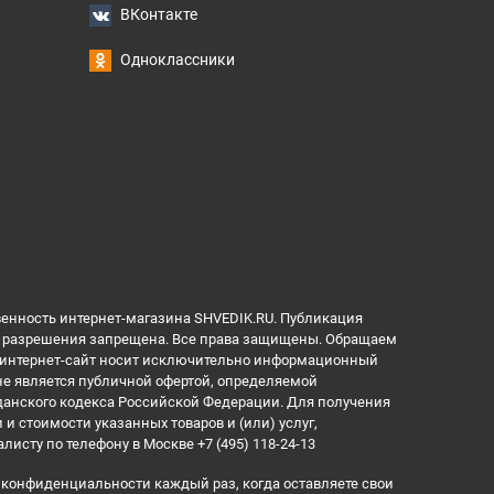
ВКонтакте
Одноклассники
венность интернет-магазина SHVEDIK.RU. Публикация
ез разрешения запрещена. Все права защищены. Обращаем
й интернет-сайт носит исключительно информационный
 не является публичной офертой, определяемой
данского кодекса Российской Федерации. Для получения
и стоимости указанных товаров и (или) услуг,
алисту по телефону
в Москве
+7 (495) 118-24-13
 конфиденциальности
каждый раз, когда оставляете свои