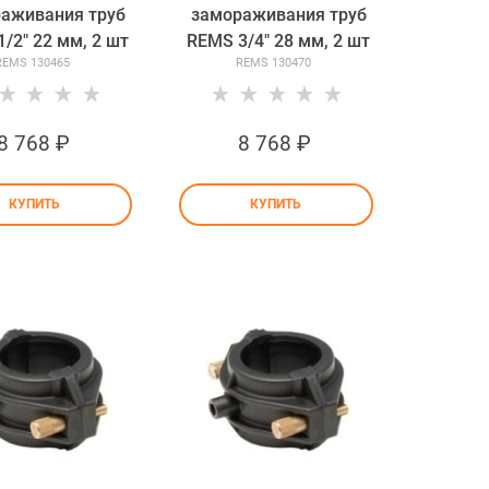
аживания труб
замораживания труб
/2" 22 мм, 2 шт
REMS 3/4" 28 мм, 2 шт
REMS 130465
REMS 130470
8 768
 ₽
8 768
 ₽
КУПИТЬ
КУПИТЬ