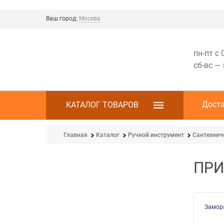
Ваш город:
Москва
пн-пт с 
сб-вс —
Дост
КАТАЛОГ ТОВАРОВ
Главная
Каталог
Ручной инструмент
Сантехнич
ПРИ
Замор