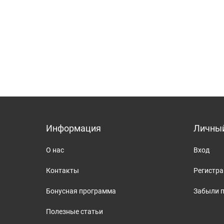
Информация
Личный
О нас
Вход
Контакты
Регистр
Бонусная программа
Забыли 
Полезные статьи