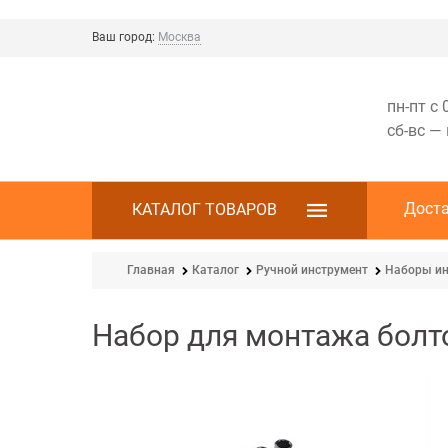
Ваш город:
Москва
пн-пт с 
сб-вс —
Дост
КАТАЛОГ ТОВАРОВ
Главная
Каталог
Ручной инструмент
Наборы ин
Набор для монтажа болт