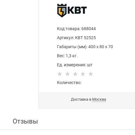
Код товара
:
688044
Артикул:
КВТ 52525
Габариты (мм):
400
x
80
x
70
Вес:
1,3
кг.
Ед. измерения:
шт
Количество:
Доставка в
Москва
Отзывы