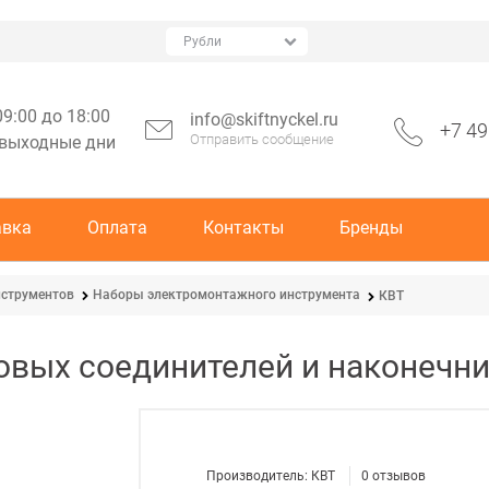
09:00 до 18:00
info@skiftnyckel.ru
+7 49
Отправить сообщение
 выходные дни
авка
Оплата
Контакты
Бренды
струментов
Наборы электромонтажного инструмента
КВТ
овых соединителей и наконечн
Производитель:
КВТ
0
отзывов