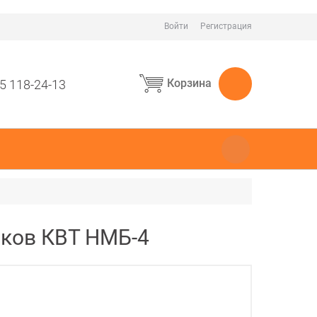
Войти
Регистрация
Корзина
5 118-24-13
иков КВТ НМБ-4