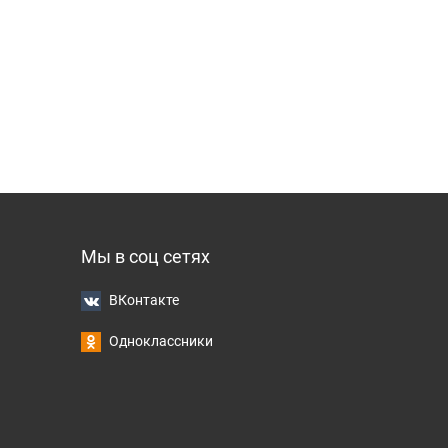
Мы в соц сетях
ВКонтакте
Одноклассники