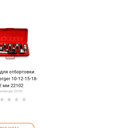
для отбортовки
rger 10-12-15-18-
2 мм 22102
henberger 22102