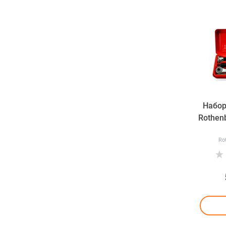
Набор
Rothen
Ro