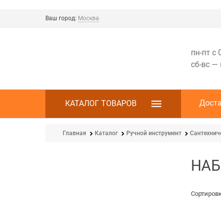
Ваш город:
Москва
пн-пт с 
сб-вс —
Дост
КАТАЛОГ ТОВАРОВ
Главная
Каталог
Ручной инструмент
Сантехнич
НАБ
Сортировк