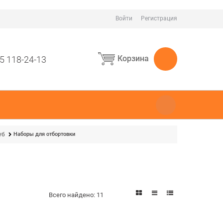
Войти
Регистрация
Корзина
5 118-24-13
Наборы для отбортовки
уб
Всего найдено:
11