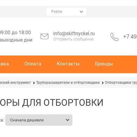
09:00 до 18:00
info@skiftnyckel.ru
+7 49
Отправить сообщение
 выходные дни
авка
Оплата
Контакты
Бренды
еский инструмент
Труборасширители и отбортовщики
Отбортовщики тр
ОРЫ ДЛЯ ОТБОРТОВКИ
а: