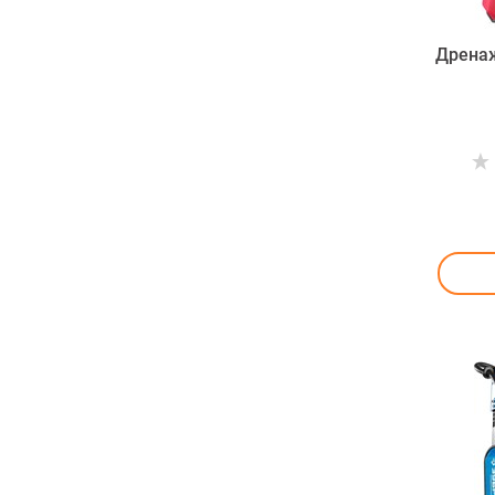
Дренаж