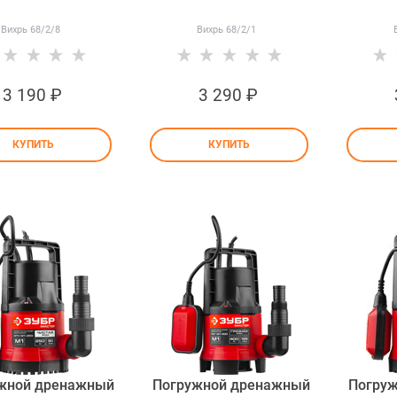
Вихрь 68/2/8
Вихрь 68/2/1
3 190
 ₽
3 290
 ₽
КУПИТЬ
КУПИТЬ
жной дренажный
Погружной дренажный
Погру