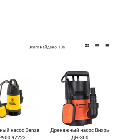
Всего найдено:
106
ый насос Denzel
Дренажный насос Вихрь
P900 97223
ДН-300