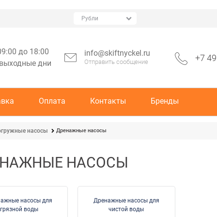
09:00 до 18:00
info@skiftnyckel.ru
+7 49
Отправить сообщение
 выходные дни
авка
Оплата
Контакты
Бренды
Дренажные насосы
огружные насосы
ЕНАЖНЫЕ НАСОСЫ
ажные насосы для
Дренажные насосы для
грязной воды
чистой воды