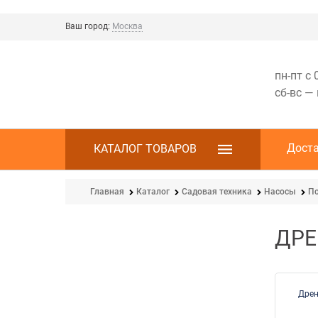
Ваш город:
Москва
пн-пт с 
сб-вс —
Дост
КАТАЛОГ ТОВАРОВ
Главная
Каталог
Садовая техника
Насосы
П
ДР
Дрен