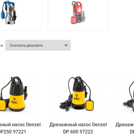
а:
ный насос Denzel
Дренажный насос Denzel
Дренажн
DP250 97221
DP 600 97222
D