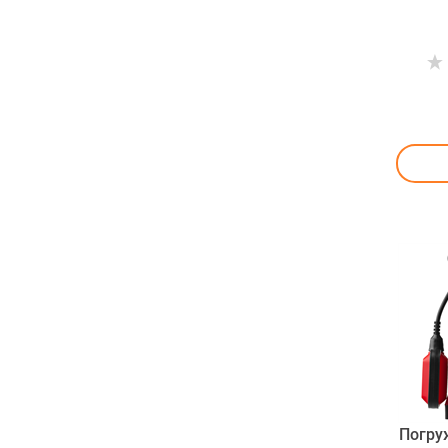
Погру