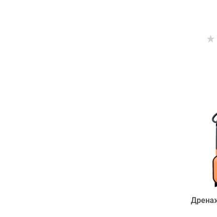
Дренаж