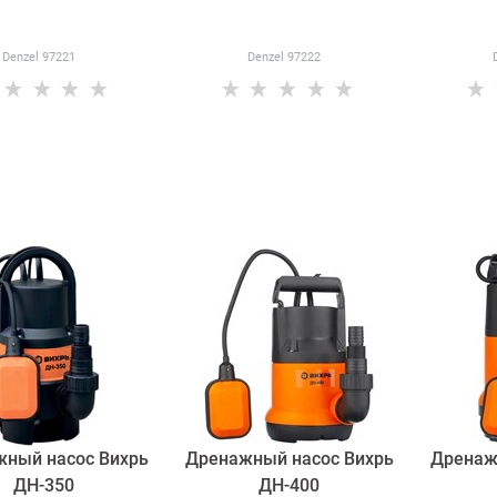
Denzel 97221
Denzel 97222
ный насос Вихрь
Дренажный насос Вихрь
Дренаж
ДН-350
ДН-400