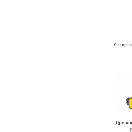
Сортировк
Дренаж