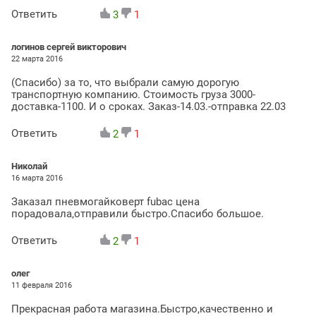
Ответить
3
1
логинов сергей викторович
22 марта 2016
(Спасибо) за то, что выбрали самую дорогую
транспортную компанию. Стоимость груза 3000-
доставка-1100. И о сроках. Заказ-14.03.-отправка 22.03
Ответить
2
1
Николай
16 марта 2016
Заказал пневмогайковерт fubac цена
порадовала,отправили быстро.Спасибо большое.
Ответить
2
1
олег
11 февраля 2016
Прекрасная работа магазина.Быстро,качественно и