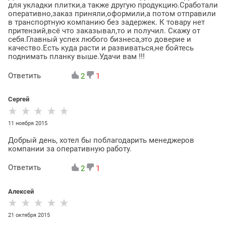
для укладки плитки,а также другую продукцию.Сработали
оперативно,заказ приняли,оформили,а потом отправили
в транспортную компанию без задержек. К товару нет
притензий,всё что заказывал,то и получил. Скажу от
себя.Главный успех любого бизнеса,это доверие и
качество.Есть куда расти и развиваться,не бойтесь
поднимать планку выше.Удачи вам !!!
Ответить
2
1
Сергей
11 ноября 2015
Добрый день, хотел бы поблагодарить менеджеров
компании за оперативную работу.
Ответить
2
1
Алексей
21 октября 2015