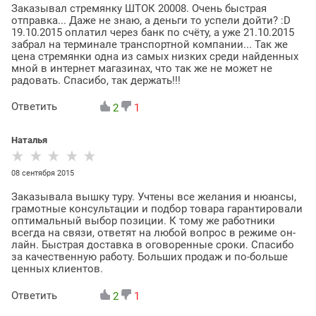
Заказывал стремянку ШТОК 20008. Очень быстрая
отправка... Даже не знаю, а деньги то успели дойти? :D
19.10.2015 оплатил через банк по счёту, а уже 21.10.2015
забрал на терминале транспортной компании... Так же
цена стремянки одна из самых низких среди найденных
мной в интернет магазинах, что так же не может не
радовать. Спасибо, так держать!!!
Ответить
2
1
Наталья
08 сентября 2015
Заказывала вышку туру. Учтены все желания и нюансы,
грамотные консультации и подбор товара гарантировали
оптимальный выбор позиции. К тому же работники
всегда на связи, ответят на любой вопрос в режиме он-
лайн. Быстрая доставка в оговоренные сроки. Спасибо
за качественную работу. Больших продаж и по-больше
ценных клиентов.
Ответить
2
1