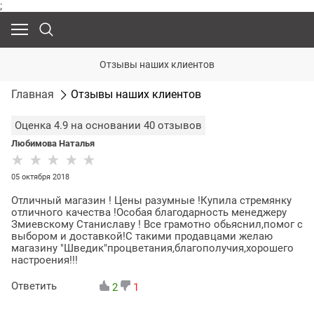
;
Отзывы наших клиентов
Главная
Отзывы наших клиентов
Оценка
4.9
на основании
40
отзывов
Любимова Наталья
05 октября 2018
Отличный магазин ! Цены разумные !Купила стремянку
отличного качества !Особая благодарность менеджеру
Змиевскому Станиславу ! Все грамотно обьяснил,помог с
выбором и доставкой!С такими продавцами желаю
магазину "Шведик"процветания,благополучия,хорошего
настроения!!!
Ответить
2
1