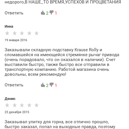
недорого,В НАШЕ_ТО ВРЕМЯ,УСПЕХОВ И ПРОЦВЕТАНИЯ
Ответить
2
1
Инна
19 января 2016
Заказывали складную подставку Krause Rolly и
сломавшейся на имеющейся стремянке рычаг привода
(очень порадовало, что он оказался в наличии). Счет
выставили быстро, также быстро все отправили в
транспортную компанию. Работой магазина очень
довольны, всем рекомендую!
Ответить
2
1
Денис
23 декабря 2015
Заказывал улитку для горна, все отлично прошло,
быстро заказал, попал на выходные правда, поэтому