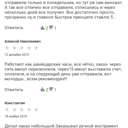
отправили только в понедельник, но тут уж сам виноват.
А так все отлично все отправили, отписались и через
несколько дней все получил. Все достаточно просто,
прозрачно ну и главное быстров принципе ставлю 5 .
Ответить
2
1
Алексей Николаевич
12 декабря 2015
Работают как швейцарские часы, все чётко, заказ- через
пять минут перезвонили, через15 минут выставили счет,
оплатили, и на следующий день уже отправили, вот
молодцы , всем рекомендую!!!
Ответить
2
1
Константин
18 ноября 2015
Делал заказ небольшой.Заказывал ручной инструмент