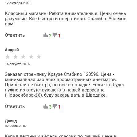
12 октября 2016
Классный магазин! Ребята внимательные. Цены очень
разумные. Все быстро и оперативно. Спасибо. Успехов
вам!
Ответить
2
1
Андрей
14 августа 2016
Заказал стремянку Краузе Стабило 123596. Цена -
минимальная изо всех просмотренных инетмагов.
Привезли не быстро, но всё в порядке. Если что будет
нужно из отсутствующего в нашей дерррёвне
(Новосибирск)))), буду заказывать в Шведике.
Ответить
3
1
Давид
02 июля 2016
Купил лестницу эйфель классик по лучший цене в