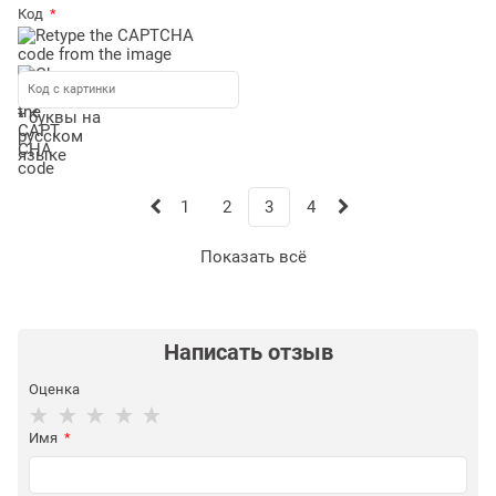
Код
* буквы на
русском
языке
1
2
3
4
Показать всё
Написать отзыв
Оценка
Имя