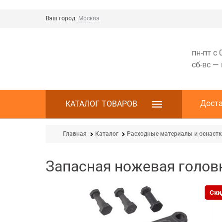
Ваш город:
Москва
пн-пт с 
сб-вс —
Дост
КАТАЛОГ ТОВАРОВ
Главная
Каталог
Расходные материалы и оснаст
Запасная ножевая голов
Ски