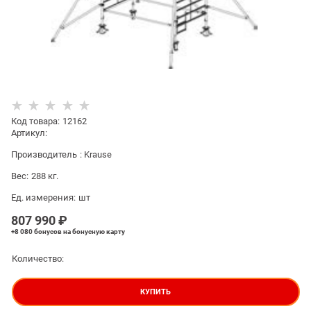
Код товара
:
12162
Артикул:
Производитель
:
Krause
Вес:
288
кг.
Ед. измерения:
шт
807 990
 ₽
+8 080 бонусов
на бонусную карту
Количество:
КУПИТЬ