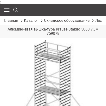
;
Главная
Каталог
Складское оборудование
Лест
Алюминиевая вышка-тура Krause Stabilo 5000 7,3м
759078