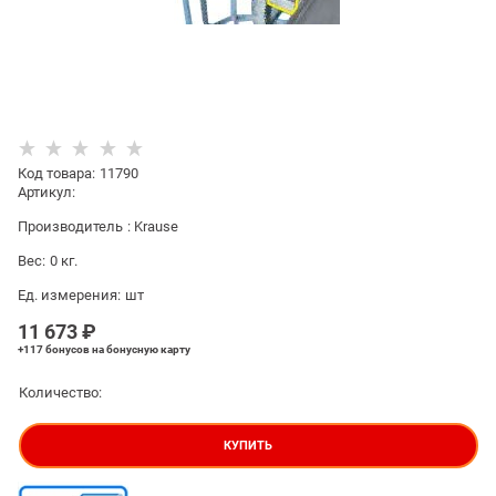
Код товара
:
11790
Артикул:
Производитель
:
Krause
Вес:
0
кг.
Ед. измерения:
шт
11 673
 ₽
+117 бонусов
на бонусную карту
Количество:
КУПИТЬ