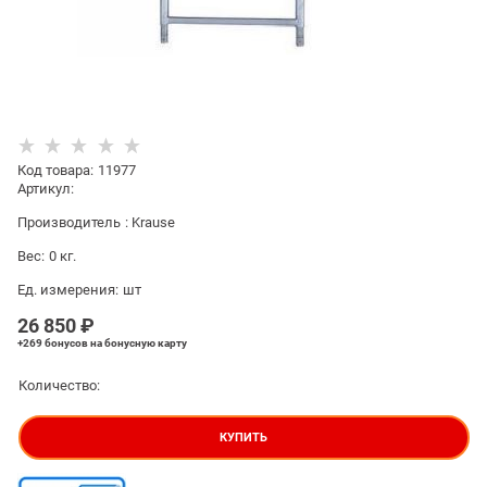
Код товара
:
11977
Артикул:
Производитель
:
Krause
Вес:
0
кг.
Ед. измерения:
шт
26 850
 ₽
+269 бонусов
на бонусную карту
Количество:
КУПИТЬ