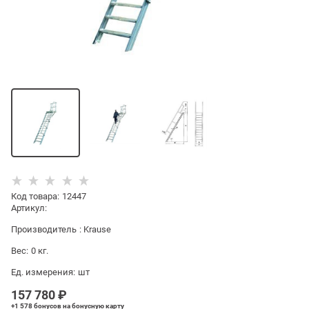
Код товара
:
12447
Артикул:
Производитель
:
Krause
Вес:
0
кг.
Ед. измерения:
шт
157 780
 ₽
+1 578 бонусов
на бонусную карту