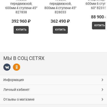
передвижной,
передвижной,
600мм 6 ступ
600мм 4 ступени 45°
800мм 4 ступени 45°
60° 82315
827838
828033
88 900
 
392 960
 ₽
362 490
 ₽
КУПИТЬ
КУПИТЬ
КУПИТЬ
МЫ В СОЦ СЕТЯХ
Информация
Личный кабинет
Отзывы о магазине