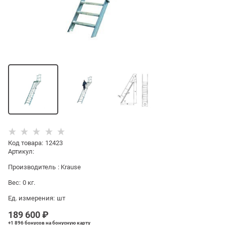
Код товара
:
12423
Артикул:
Производитель
:
Krause
Вес:
0
кг.
Ед. измерения:
шт
189 600
 ₽
+1 896 бонусов
на бонусную карту