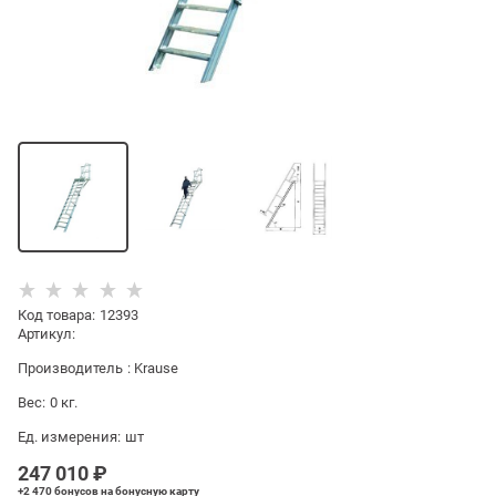
Код товара
:
12393
Артикул:
Производитель
:
Krause
Вес:
0
кг.
Ед. измерения:
шт
247 010
 ₽
+2 470 бонусов
на бонусную карту