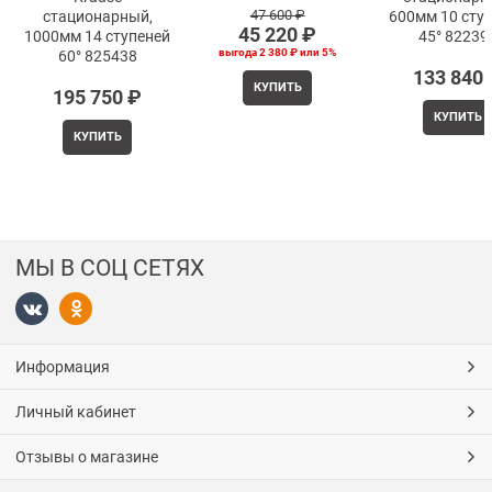
47 600
 ₽
стационарный,
600мм 10 сту
45 220
 ₽
1000мм 14 ступеней
45° 82239
выгода
2 380 ₽
или
5%
60° 825438
133 840
КУПИТЬ
195 750
 ₽
КУПИТЬ
КУПИТЬ
МЫ В СОЦ СЕТЯХ
Информация
Личный кабинет
Отзывы о магазине