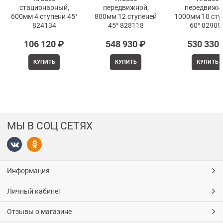
стационарный,
передвижной,
передвижно
600мм 4 ступени 45°
800мм 12 ступеней
1000мм 10 сту
824134
45° 828118
60° 82909
106 120
 ₽
548 930
 ₽
530 330
КУПИТЬ
КУПИТЬ
КУПИТЬ
МЫ В СОЦ СЕТЯХ
Информация
Личный кабинет
Отзывы о магазине