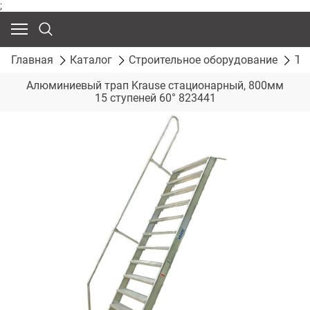
;
Главная
Каталог
Строительное оборудование
Тр
Алюминиевый трап Krause стационарный, 800мм
15 ступеней 60° 823441