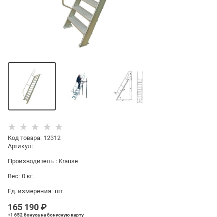
Код товара
:
12312
Артикул:
Производитель
:
Krause
Вес:
0
кг.
Ед. измерения:
шт
165 190
 ₽
+1 652 бонуса
на бонусную карту