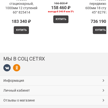
166 800
 ₽
стационарный,
передвижно
158 460
 ₽
1000мм 12 ступеней
600мм 18 сту
выгода
8 340 ₽
или
5%
60° 825414
45° 82797
КУПИТЬ
183 340
 ₽
736 190
КУПИТЬ
КУПИТЬ
МЫ В СОЦ СЕТЯХ
Информация
Личный кабинет
Отзывы о магазине