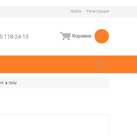
Войти
Регистрация
Корзина
5 118-24-13
ки
Зубр
3