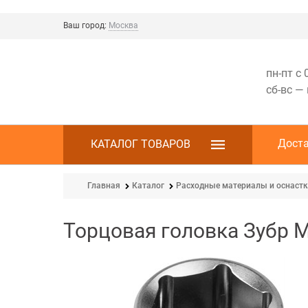
Ваш город:
Москва
пн-пт с 
сб-вс —
Дост
КАТАЛОГ ТОВАРОВ
Главная
Каталог
Расходные материалы и оснаст
Торцовая головка Зубр М