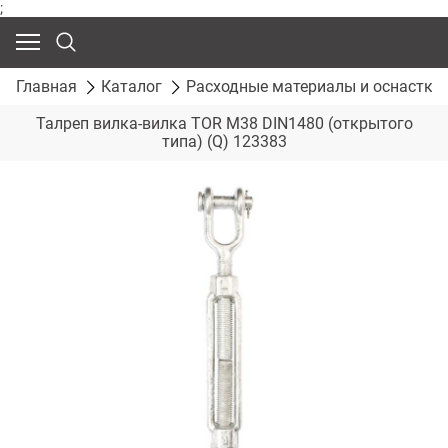
;
Главная
Каталог
Расходные материалы и оснастка
Талреп вилка-вилка TOR М38 DIN1480 (открытого
типа) (Q) 123383