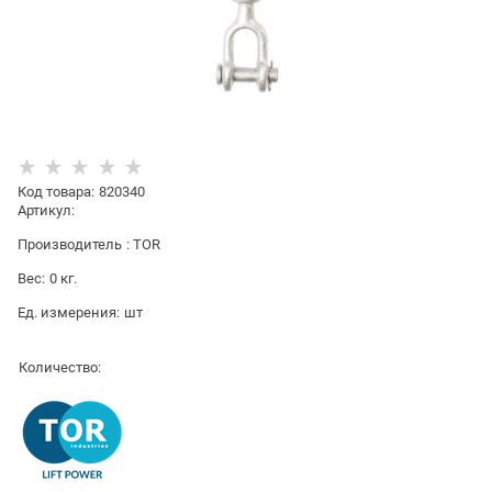
Код товара
:
820340
Артикул:
Производитель
:
TOR
Вес:
0
кг.
Ед. измерения:
шт
Количество: