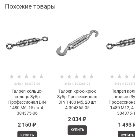
Похожие товары
Зубр 4-304375-06
Зубр 4-304365-05
Зубр 4-304375
Талреп кольцо-
Талреп крюк-крюк
Талреп коль
кольцо Зубр
Зубр Профессионал
кольцо Зу
Профессионал DIN
DIN 1480 М5, 20 шт
Профессионал
1480 М6, 15 шт 4-
4-304365-05
1480 М12, 4 ш
304375-06
304375-1
2 034
 ₽
2 150
 ₽
1 493
 ₽
КУПИТЬ
КУПИТЬ
КУПИТЬ