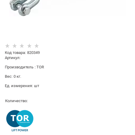
Код товара
:
820349
Артикул:
Производитель
:
TOR
Вес:
0
кг.
Ед. измерения:
шт
Количество: