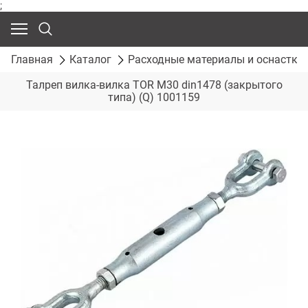
;
Главная
Каталог
Расходные материалы и оснастка
Талреп вилка-вилка TOR М30 din1478 (закрытого
типа) (Q) 1001159