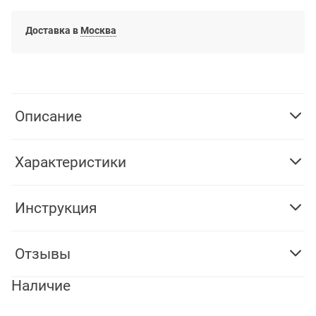
Доставка в
Москва
Описание
Характеристики
Инструкция
Отзывы
Наличие