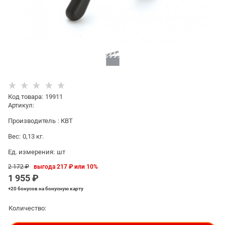
Код товара
:
19911
Артикул:
Производитель
:
КВТ
Вес:
0,13
кг.
Ед. измерения:
шт
2 172
 ₽
выгода
217 ₽
или
10%
1 955
 ₽
+20 бонусов
на бонусную карту
Количество: