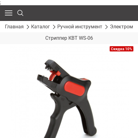
;
Главная
Каталог
Ручной инструмент
Электромон
Стриппер КВТ WS-06
Скидка 10%