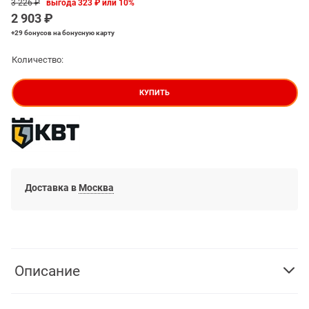
3 226
 ₽
выгода
323 ₽
или
10%
2 903
 ₽
+29 бонусов
на бонусную карту
Количество:
КУПИТЬ
Доставка в
Москва
Описание