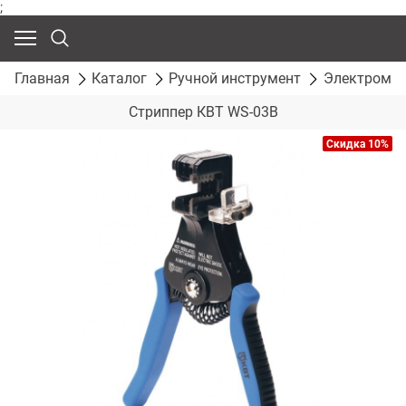
;
Главная
Каталог
Ручной инструмент
Электромон
Стриппер КВТ WS-03B
Скидка 10%