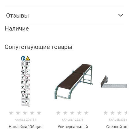
Отзывы
Наличие
Сопутствующие товары
KRAUSE 200181
KRAUSE 122278
KRAUSE 8381
Наклейка "Общая
Универсальный
Стенной ан