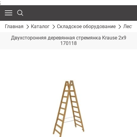
;
Главная
Каталог
Складское оборудование
Лест
Двухсторонняя деревянная стремянка Krause 2х9
170118