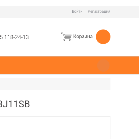
Войти
Регистрация
Корзина
5 118-24-13
23J11SB