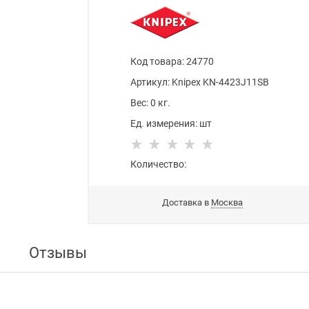
Код товара
:
24770
Артикул:
Knipex KN-4423J11SB
Вес:
0
кг.
Ед. измерения:
шт
Количество:
Доставка в
Москва
Отзывы