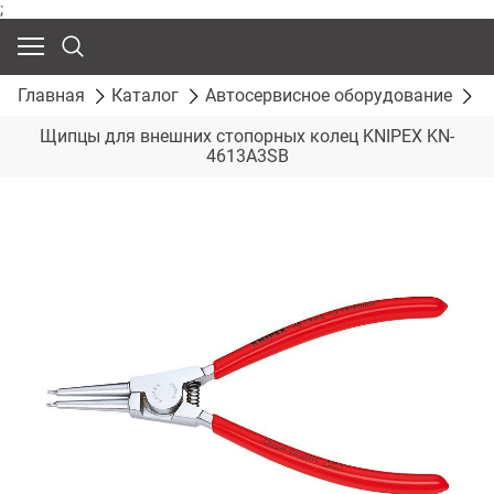
;
Главная
Каталог
Автосервисное оборудование
С
Щипцы для внешних стопорных колец KNIPEX KN-
4613A3SB