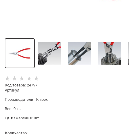
Код товара
:
24797
Артикул:
Производитель
:
Knipex
Вес:
0
кг.
Ед. измерения:
шт
Количество: