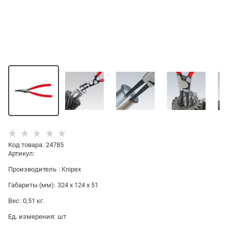
Код товара
:
24785
Артикул:
Производитель
:
Knipex
Габариты (мм):
324 x 124 x 51
Вес:
0,51
кг.
Ед. измерения:
шт