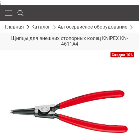
;
Главная
Каталог
Автосервисное оборудование
С
Щипцы для внешних стопорных колец KNIPEX KN-
4611A4
Скидка 10%