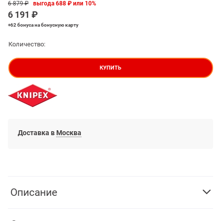
6 879
 ₽
выгода
688 ₽
или
10%
6 191
 ₽
+62 бонуса
на бонусную карту
Количество:
КУПИТЬ
Доставка в
Москва
Описание