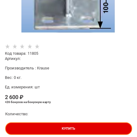
Код товара
:
11805
Артикул:
Производитель
:
Krause
Вес:
0
кг.
Ед. измерения:
шт
2 600
 ₽
+26 бонусов
на бонусную карту
Количество:
КУПИТЬ