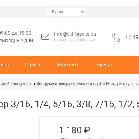
09:00 до 18:00
info@skiftnyckel.ru
+7 49
Отправить сообщение
 выходные дни
авка
Оплата
Контакты
Бренды
еский инструмент
Инструмент для развальцовки труб
Инструмент для р
3/16, 1/4, 5/16, 3/8, 7/16, 1/2,
1 180
 ₽