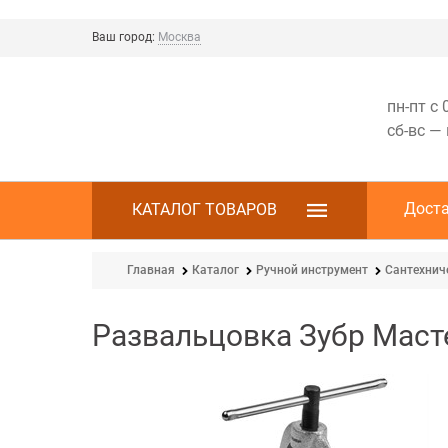
Ваш город:
Москва
пн-пт с 
сб-вс —
Дост
КАТАЛОГ ТОВАРОВ
Главная
Каталог
Ручной инструмент
Сантехнич
Развальцовка Зубр Мастер 