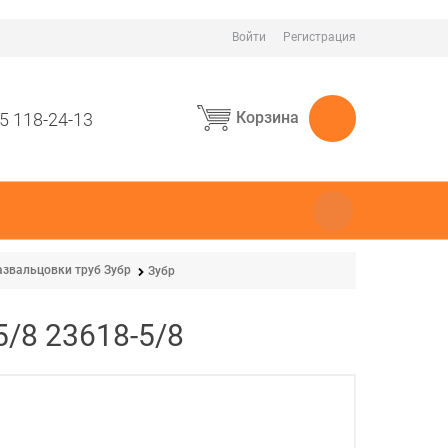
Войти
Регистрация
Корзина
5 118-24-13
азвальцовки труб Зубр
Зубр
 5/8 23618-5/8