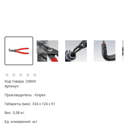
Код товара
:
24834
Артикул:
Производитель
:
Knipex
Габариты (мм):
324 x 124 x 51
Вес:
0,58
кг.
Ед. измерения:
шт