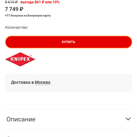
8 610
 ₽
выгода
861 ₽
или
10%
7 749
 ₽
+77 бонусов
на бонусную карту
Количество:
КУПИТЬ
Доставка в
Москва
Описание