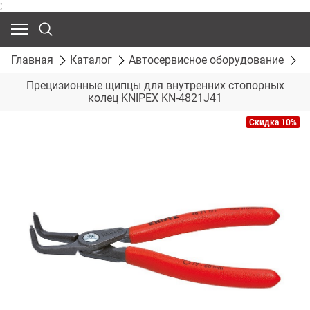
;
Главная
Каталог
Автосервисное оборудование
С
Прецизионные щипцы для внутренних стопорных
колец KNIPEX KN-4821J41
Скидка 10%