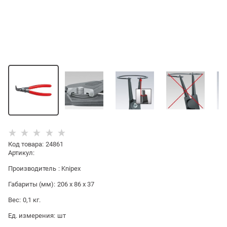
Код товара
:
24861
Артикул:
Производитель
:
Knipex
Габариты (мм):
206 x 86 x 37
Вес:
0,1
кг.
Ед. измерения:
шт