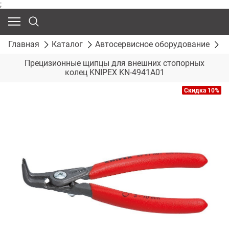
;
Главная
Каталог
Автосервисное оборудование
С
Прецизионные щипцы для внешних стопорных
колец KNIPEX KN-4941A01
Скидка 10%