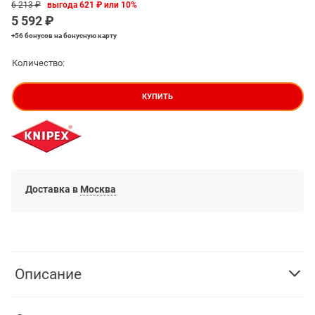
6 213
 ₽
выгода
621 ₽
или
10%
5 592
 ₽
+56 бонусов
на бонусную карту
Количество:
КУПИТЬ
Доставка в
Москва
Описание