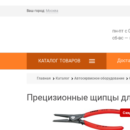
Ваш город:
Москва
пн-пт с 
сб-вс —
Дост
КАТАЛОГ ТОВАРОВ
Главная
Каталог
Автосервисное оборудование
Прецизионные щипцы дл
Ски