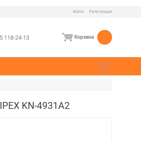
Войти
Регистрация
Корзина
5 118-24-13
IPEX KN-4931A2