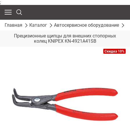
;
Главная
Каталог
Автосервисное оборудование
С
Прецизионные щипцы для внешних стопорных
колец KNIPEX KN-4921A41SB
Скидка 10%