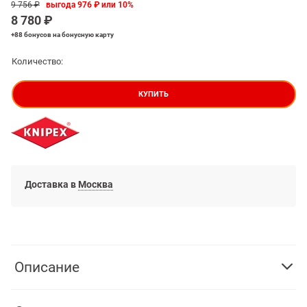
9 756
 ₽
выгода
976 ₽
или
10%
8 780
 ₽
+88 бонусов
на бонусную карту
Количество:
КУПИТЬ
Доставка в
Москва
Описание