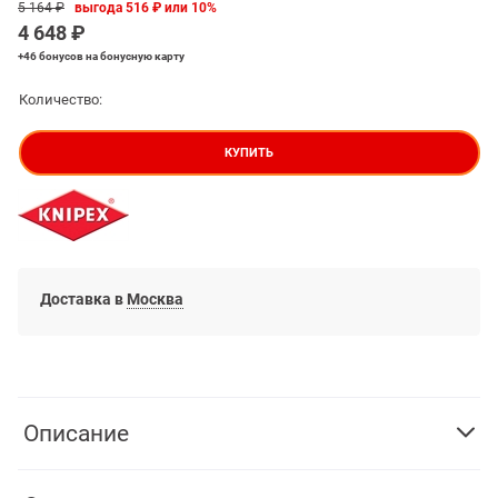
5 164
 ₽
выгода
516 ₽
или
10%
4 648
 ₽
+46 бонусов
на бонусную карту
Количество:
КУПИТЬ
Доставка в
Москва
Описание