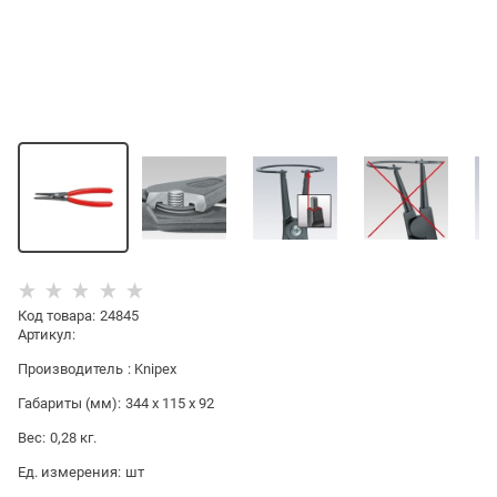
Код товара
:
24845
Артикул:
Производитель
:
Knipex
Габариты (мм):
344 x 115 x 92
Вес:
0,28
кг.
Ед. измерения:
шт