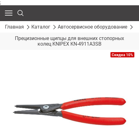
;
Главная
Каталог
Автосервисное оборудование
С
Прецизионные щипцы для внешних стопорных
колец KNIPEX KN-4911A3SB
Скидка 10%