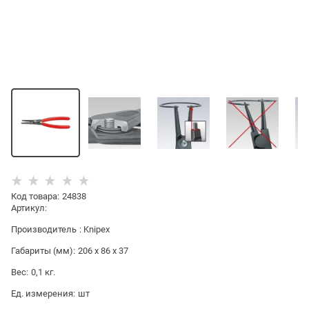
Код товара
:
24838
Артикул:
Производитель
:
Knipex
Габариты (мм):
206 x 86 x 37
Вес:
0,1
кг.
Ед. измерения:
шт