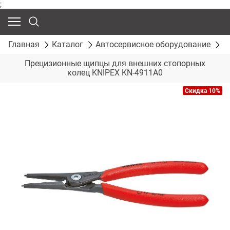
;
Главная
Каталог
Автосервисное оборудование
С
Прецизионные щипцы для внешних стопорных
колец KNIPEX KN-4911A0
Скидка 10%