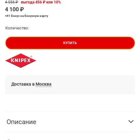
4 556
 ₽
выгода
456 ₽
или
10%
4 100
 ₽
+41 бонус
на бонусную карту
Количество:
КУПИТЬ
Доставка в
Москва
Описание