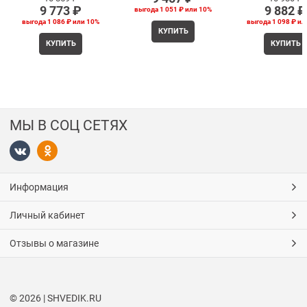
9 773
 ₽
9 882
 ₽
выгода
1 051 ₽
или
10%
выгода
1 086 ₽
или
10%
выгода
1 098 ₽
ил
КУПИТЬ
КУПИТЬ
КУПИТЬ
МЫ В СОЦ СЕТЯХ
Информация
Личный кабинет
Отзывы о магазине
© 2026 | SHVEDIK.RU