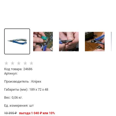
Код товара
:
24686
Артикул:
Производитель
:
Knipex
Габариты (мм):
189 x 72 x 48
Вес:
0,06
кг.
Ед. измерения:
шт
10 395
 ₽
выгода
1 040 ₽
или
10%