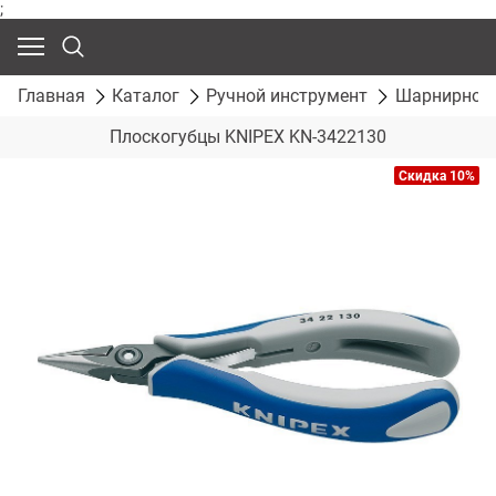
;
Главная
Каталог
Ручной инструмент
Шарнирно-г
Плоскогубцы KNIPEX KN-3422130
Скидка 10%