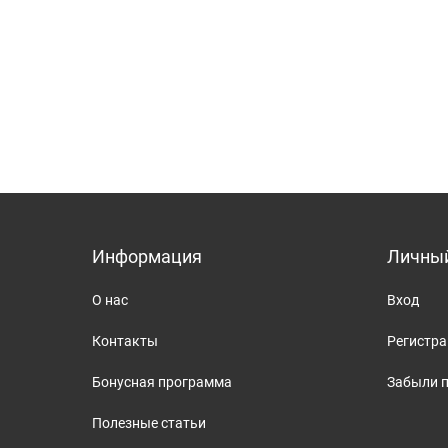
Информация
Личный
О нас
Вход
Контакты
Регистр
Бонусная программа
Забыли 
Полезные статьи