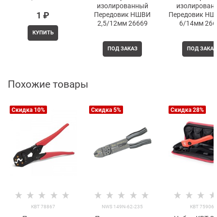
изолированный
изолирован
1
 ₽
Передовик НШВИ
Передовик НШВ
2,5/12мм 26669
6/14мм 266
КУПИТЬ
ПОД ЗАКАЗ
ПОД ЗАКАЗ
Похожие товары
Скидка 10%
Скидка 5%
Скидка 28%
КВТ 78867
NWS 149N-62-235
КВТ 75906