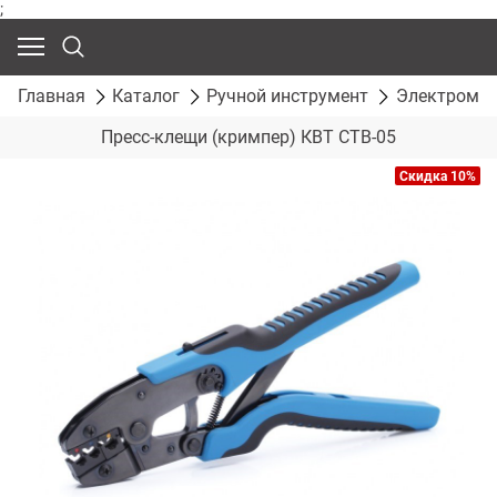
;
Главная
Каталог
Ручной инструмент
Электромон
Пресс-клещи (кримпер) КВТ СТВ-05
Скидка 10%