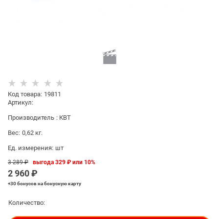
Код товара
:
19811
Артикул:
Производитель
:
КВТ
Вес:
0,62
кг.
Ед. измерения:
шт
3 289
 ₽
выгода
329 ₽
или
10%
2 960
 ₽
+30 бонусов
на бонусную карту
Количество: