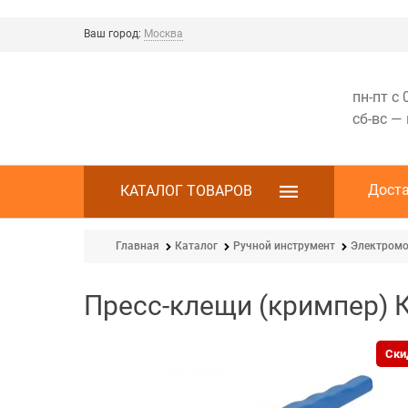
Ваш город:
Москва
пн-пт с 
сб-вс —
Дост
КАТАЛОГ ТОВАРОВ
Главная
Каталог
Ручной инструмент
Электромо
Пресс-клещи (кримпер) 
Ски