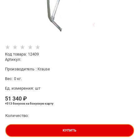
Код товара
:
12409
Артикул:
Производитель
:
Krause
Вес:
0
кг.
Ед. измерения:
шт
51 340
 ₽
+513 бонусов
на бонусную карту
Количество:
КУПИТЬ