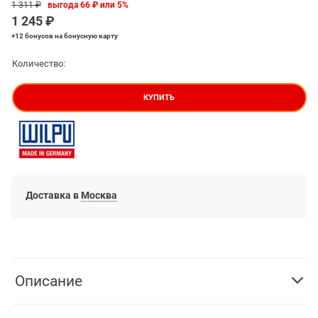
1 311
 ₽
выгода
66 ₽
или
5%
1 245
 ₽
+12 бонусов
на бонусную карту
Количество:
КУПИТЬ
Доставка в
Москва
Описание