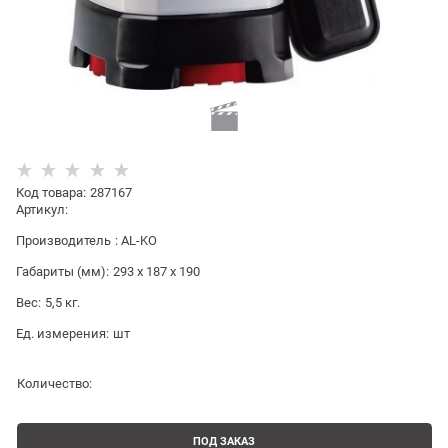
Код товара
:
287167
Артикул:
Производитель
:
AL-KO
Габариты (мм):
293 x 187 x 190
Вес:
5,5
кг.
Ед. измерения:
шт
Количество:
ПОД ЗАКАЗ