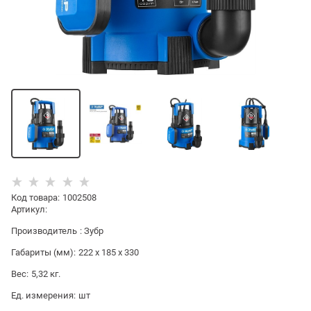
Код товара
:
1002508
Артикул:
Производитель
:
Зубр
Габариты (мм):
222 x 185 x 330
Вес:
5,32
кг.
Ед. измерения:
шт