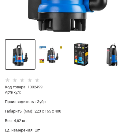
Код товара
:
1002499
Артикул:
Производитель
:
Зубр
Габариты (мм):
223 x 165 x 400
Вес:
4,62
кг.
Ед. измерения:
шт