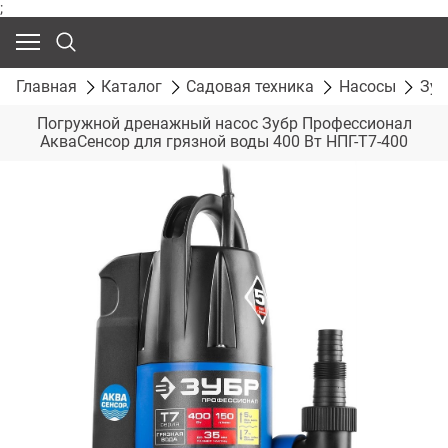
;
Главная
Каталог
Садовая техника
Насосы
Зуб
Погружной дренажный насос Зубр Профессионал
АкваСенсор для грязной воды 400 Вт НПГ-Т7-400