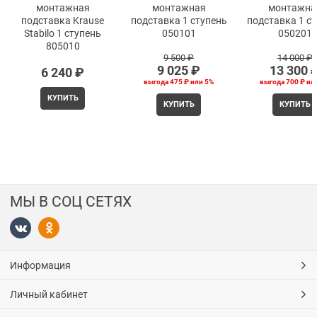
монтажная
монтажная
монтажна
подставка Krause
подставка 1 ступень
подставка 1 с
Stabilo 1 ступень
050101
050201
805010
9 500
 ₽
14 000
 ₽
9 025
 ₽
13 300
 
6 240
 ₽
выгода
475 ₽
или
5%
выгода
700 ₽
ил
КУПИТЬ
КУПИТЬ
КУПИТЬ
МЫ В СОЦ СЕТЯХ
Информация
Личный кабинет