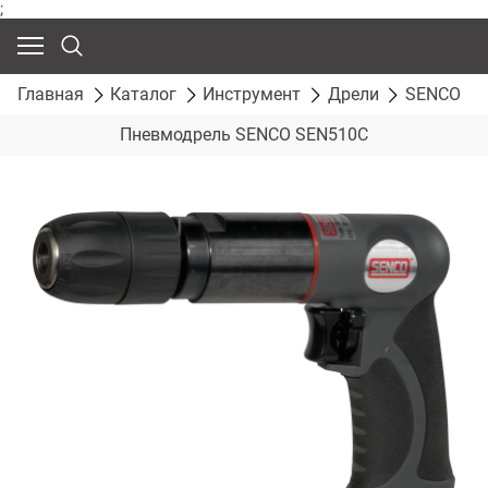
;
Главная
Каталог
Инструмент
Дрели
SENCO
Пневмодрель SENCO SEN510C