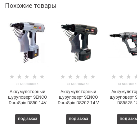
Похожие товары
SENCO 000015
SENCO 004168
SENCO 00151
Аккумуляторный
Аккумуляторный
Аккумулято
шуруповерт SENCO
шуруповерт SENCO
шуруповерт 
DuraSpin DS50-14V
DuraSpin DS202-14 V
DS5525-18
ПОД ЗАКАЗ
ПОД ЗАКАЗ
ПОД ЗАКАЗ