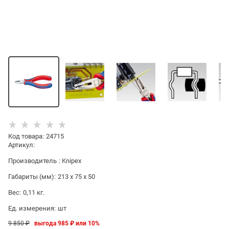
Код товара
:
24715
Артикул:
Производитель
:
Knipex
Габариты (мм):
213 x 75 x 50
Вес:
0,11
кг.
Ед. измерения:
шт
9 850
 ₽
выгода
985 ₽
или
10%