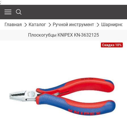
;
Главная
Каталог
Ручной инструмент
Шарнирно-г
Плоскогубцы KNIPEX KN-3632125
Скидка 10%