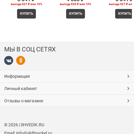
выгода
427 ₽
или
10%
выгода
520 ₽
или
10%
выгода
427 ₽
ил
КУПИТЬ
КУПИТЬ
КУПИТЬ
МЫ В СОЦ СЕТЯХ
Информация
Личный кабинет
Отзывы о магазине
© 2026 | SHVEDIK.RU
Email: info@skiftnyckel.ru