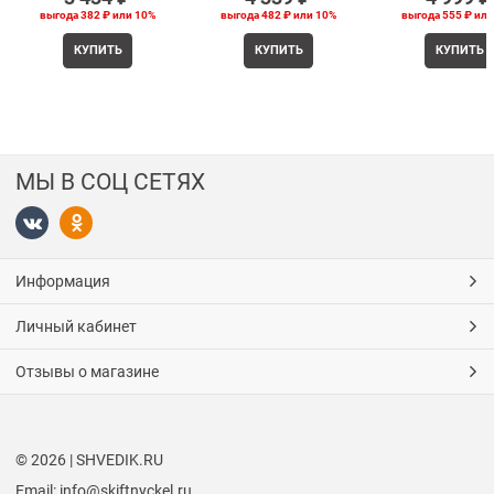
выгода
382 ₽
или
10%
выгода
482 ₽
или
10%
выгода
555 ₽
ил
КУПИТЬ
КУПИТЬ
КУПИТЬ
МЫ В СОЦ СЕТЯХ
Информация
Личный кабинет
Отзывы о магазине
© 2026 | SHVEDIK.RU
Email: info@skiftnyckel.ru