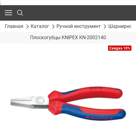
;
Главная
Каталог
Ручной инструмент
Шарнирно-г
Плоскогубцы KNIPEX KN-2002140
Скидка 10%