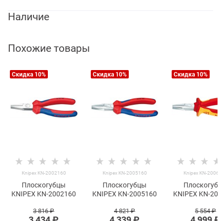
Наличие
Похожие товары
Скидка 10%
Скидка 10%
Скидка 10%
Knipex KN-2002160
Knipex KN-2005160
Knipex KN-2006
Плоскогубцы
Плоскогубцы
Плоскогуб
KNIPEX KN-2002160
KNIPEX KN-2005160
KNIPEX KN-20
3 816
 ₽
4 821
 ₽
5 554
 ₽
3 434
 ₽
4 339
 ₽
4 999
 ₽