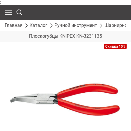
;
Главная
Каталог
Ручной инструмент
Шарнирно-г
Плоскогубцы KNIPEX KN-3231135
Скидка 10%