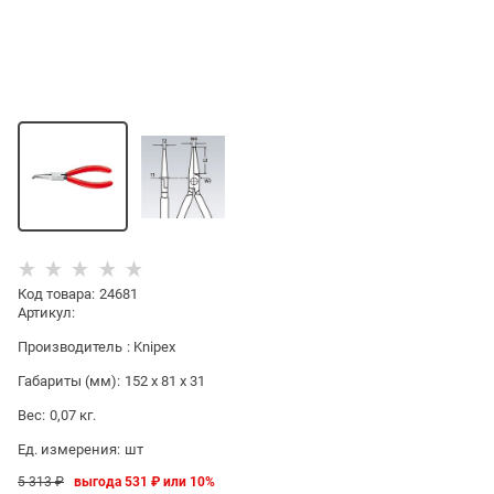
Код товара
:
24681
Артикул:
Производитель
:
Knipex
Габариты (мм):
152 x 81 x 31
Вес:
0,07
кг.
Ед. измерения:
шт
5 313
 ₽
выгода
531 ₽
или
10%