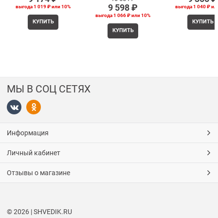
9 598
 ₽
выгода
1 019 ₽
или
10%
выгода
1 040 ₽
ил
выгода
1 066 ₽
или
10%
КУПИТЬ
КУПИТЬ
КУПИТЬ
МЫ В СОЦ СЕТЯХ
Информация
Личный кабинет
Отзывы о магазине
© 2026 | SHVEDIK.RU