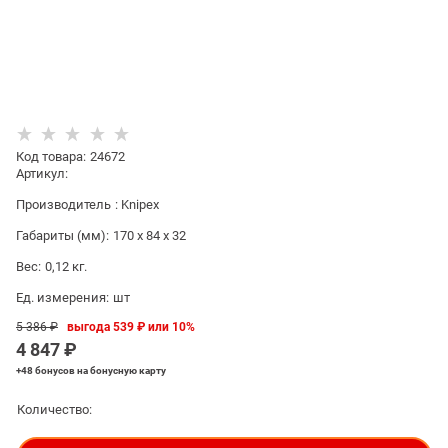
Код товара
:
24672
Артикул:
Производитель
:
Knipex
Габариты (мм):
170 x 84 x 32
Вес:
0,12
кг.
Ед. измерения:
шт
5 386
 ₽
выгода
539 ₽
или
10%
4 847
 ₽
+48 бонусов
на бонусную карту
Количество: