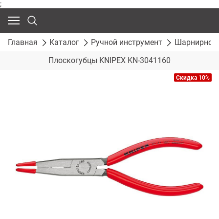
;
Главная
Каталог
Ручной инструмент
Шарнирно-г
Плоскогубцы KNIPEX KN-3041160
Скидка 10%