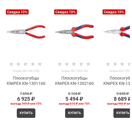
Скидка 10%
Скидка 10%
Скидка 10%
Knipex KN-1301160
Knipex KN-1302160
Knipex KN-1305
Плоскогубцы
Плоскогубцы
Плоскогуб
KNIPEX KN-1301160
KNIPEX KN-1302160
KNIPEX KN-13
7 694
 ₽
6 104
 ₽
9 655
 ₽
6 925
 ₽
5 494
 ₽
8 689
 ₽
выгода
769 ₽
или
10%
выгода
610 ₽
или
10%
выгода
966 ₽
ил
КУПИТЬ
КУПИТЬ
КУПИТЬ